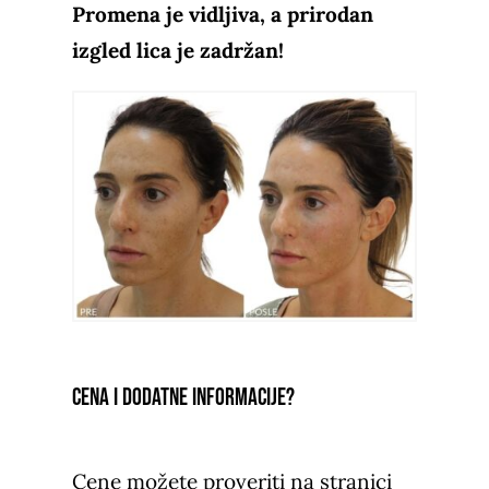
Promena je vidljiva, a prirodan
izgled lica je zadržan!
Cena i dodatne informacije?
Cene možete proveriti na stranici