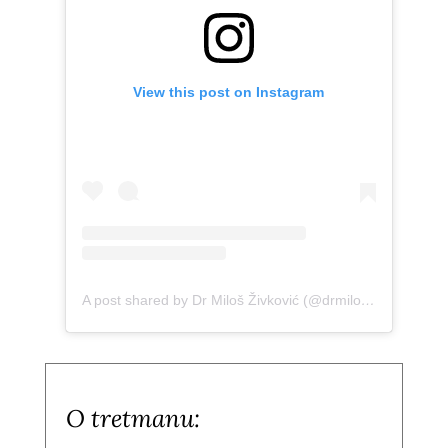
View this post on Instagram
A post shared by Dr Miloš Živković (@drmiloszivkovic)
O tretmanu: