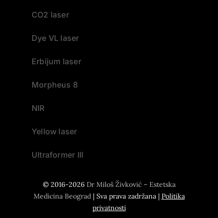
CO2 laser
Dye VL laser
Erbijum laser
Morpheus 8
NIR
Yellow laser
Ultraformer III
© 2016-2026
Dr Miloš Živković – Estetska
Medicina Beograd
| Sva prava zadržana |
Politika
privatnosti