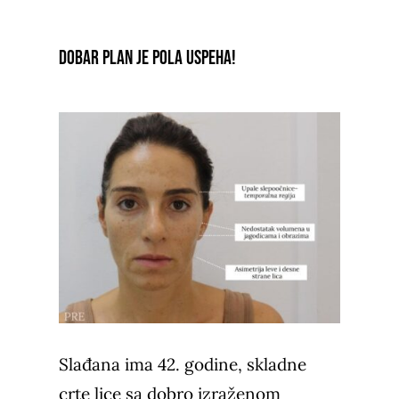
Dobar plan je pola uspeha!
Slađana ima 42. godine, skladne
crte lice sa dobro izraženom