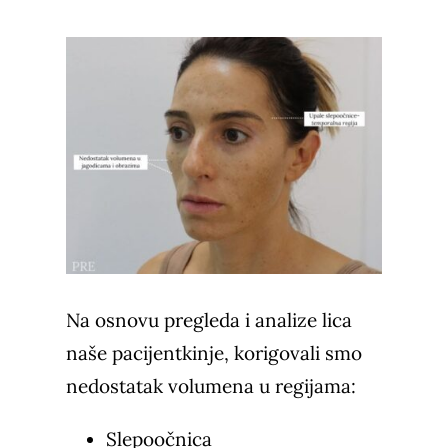
Na osnovu pregleda i analize lica
naše pacijentkinje, korigovali smo
nedostatak volumena u regijama:
Slepoočnica