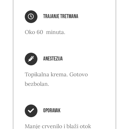
Trajanje tretmana
Oko 60 minuta.
anestezija
Topikalna krema. Gotovo
bezbolan.
Oporavak
Manje crvenilo i blaži otok