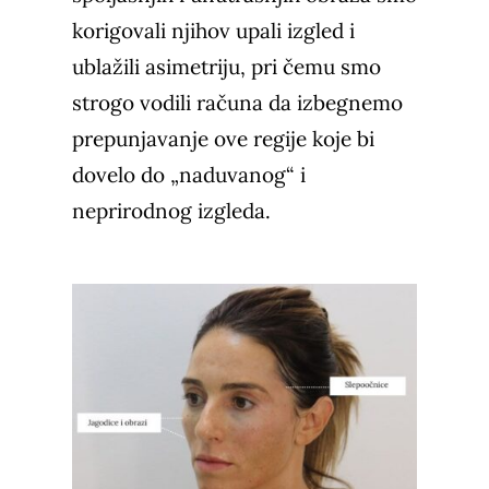
korigovali njihov upali izgled i
ublažili asimetriju, pri čemu smo
strogo vodili računa da izbegnemo
prepunjavanje ove regije koje bi
dovelo do „naduvanog“ i
neprirodnog izgleda.