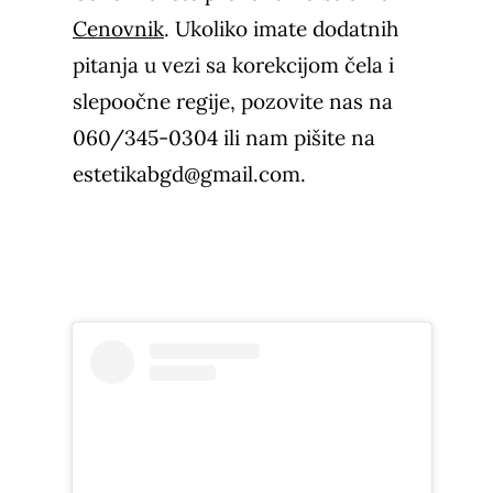
Cenovnik
. Ukoliko imate dodatnih
pitanja u vezi sa korekcijom čela i
slepoočne regije, pozovite nas na
060/345-0304
ili nam pišite na
estetikabgd@gmail.com
.