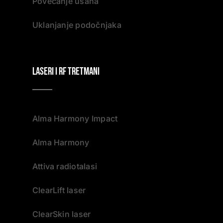
Povećanje usana
Uklanjanje podočnjaka
Laseri i RF tretmani
Alma Harmony Impact
Alma Harmony
Attiva radiotalasi
ClearLift laser
ClearSkin laser