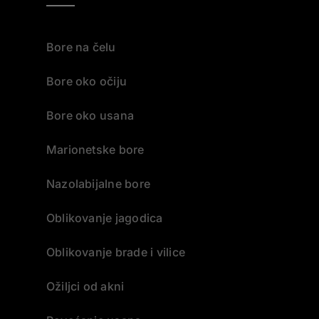
Bore na čelu
Bore oko očiju
Bore oko usana
Marionetske bore
Nazolabijalne bore
Oblikovanje jagodica
Oblikovanje brade i vilice
Ožiljci od akni