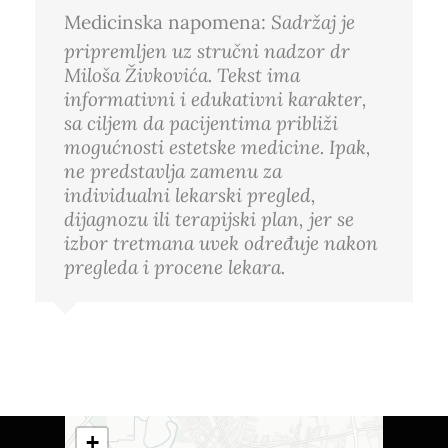
Medicinska napomena:
Sadržaj je
pripremljen uz stručni nadzor dr
Miloša Živkovića. Tekst ima
informativni i edukativni karakter,
sa ciljem da pacijentima približi
mogućnosti estetske medicine. Ipak,
ne predstavlja zamenu za
individualni lekarski pregled,
dijagnozu ili terapijski plan, jer se
izbor tretmana uvek određuje nakon
pregleda i procene lekara.
+