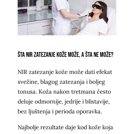
Šta NIR zatezanje kože može, a šta ne može?
NIR zatezanje kože može dati efekat
svežine, blagog zatezanja i boljeg
tonusa. Koža nakon tretmana često
deluje odmornije, jedrije i blistavije,
bez ljuštenja i perioda oporavka.
Najbolje rezultate daje kod kože koja