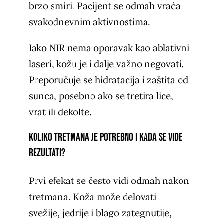
brzo smiri. Pacijent se odmah vraća
svakodnevnim aktivnostima.
Iako NIR nema oporavak kao ablativni
laseri, kožu je i dalje važno negovati.
Preporučuje se hidratacija i zaštita od
sunca, posebno ako se tretira lice,
vrat ili dekolte.
Koliko tretmana je potrebno i kada se vide
rezultati?
Prvi efekat se često vidi odmah nakon
tretmana. Koža može delovati
svežije, jedrije i blago zategnutije,