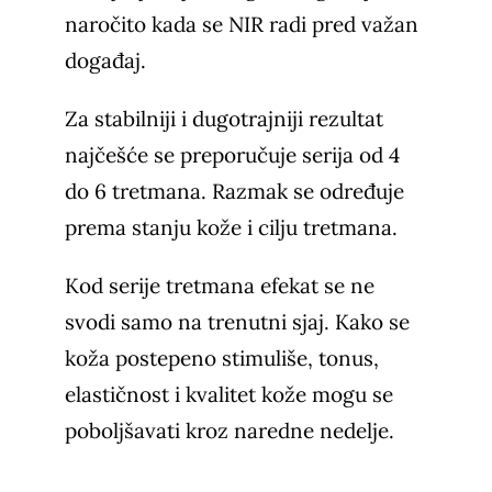
naročito kada se NIR radi pred važan
događaj.
Za stabilniji i dugotrajniji rezultat
najčešće se preporučuje serija od 4
do 6 tretmana. Razmak se određuje
prema stanju kože i cilju tretmana.
Kod serije tretmana efekat se ne
svodi samo na trenutni sjaj. Kako se
koža postepeno stimuliše, tonus,
elastičnost i kvalitet kože mogu se
poboljšavati kroz naredne nedelje.