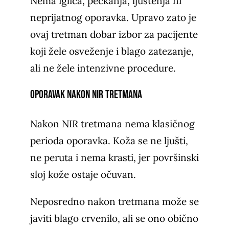
Nema iglica, peckanja, ljuštenja ni
neprijatnog oporavka. Upravo zato je
ovaj tretman dobar izbor za pacijente
koji žele osveženje i blago zatezanje,
ali ne žele intenzivne procedure.
Oporavak nakon NIR tretmana
Nakon NIR tretmana nema klasičnog
perioda oporavka. Koža se ne ljušti,
ne peruta i nema krasti, jer površinski
sloj kože ostaje očuvan.
Neposredno nakon tretmana može se
javiti blago crvenilo, ali se ono obično