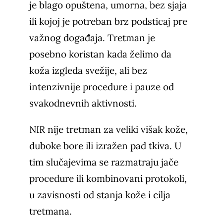
je blago opuštena, umorna, bez sjaja
ili kojoj je potreban brz podsticaj pre
važnog događaja. Tretman je
posebno koristan kada želimo da
koža izgleda svežije, ali bez
intenzivnije procedure i pauze od
svakodnevnih aktivnosti.
NIR nije tretman za veliki višak kože,
duboke bore ili izražen pad tkiva. U
tim slučajevima se razmatraju jače
procedure ili kombinovani protokoli,
u zavisnosti od stanja kože i cilja
tretmana.