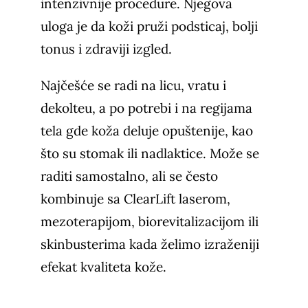
intenzivnije procedure. Njegova
uloga je da koži pruži podsticaj, bolji
tonus i zdraviji izgled.
Najčešće se radi na licu, vratu i
dekolteu, a po potrebi i na regijama
tela gde koža deluje opuštenije, kao
što su stomak ili nadlaktice. Može se
raditi samostalno, ali se često
kombinuje sa ClearLift laserom,
mezoterapijom, biorevitalizacijom ili
skinbusterima kada želimo izraženiji
efekat kvaliteta kože.