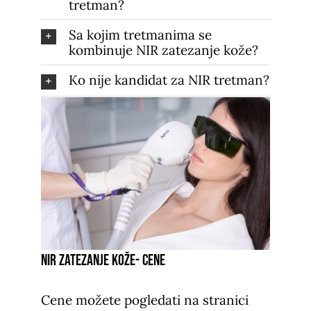
tretman?
Sa kojim tretmanima se
kombinuje NIR zatezanje kože?
Ko nije kandidat za NIR tretman?
NIR zatezanje kože- cene
Cene možete pogledati na stranici