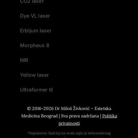
CO2 laser
Dye VL laser
Erbijum laser
Morpheus 8
NIR
Yellow laser
Ultraformer III
© 2016-2026 Dr Miloš Živković – Estetska
Medicina Beograd | Sva prava zadržana |
Politika
privatnosti
*Napomena: Sadržaj na ovom sajtu je informativnog