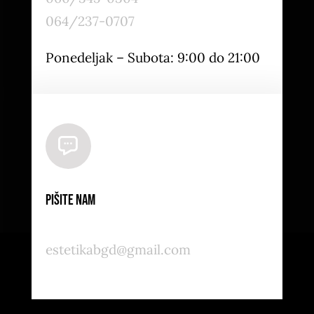
064/237-0707
Ponedeljak – Subota: 9:00 do 21:00
Pišite nam
estetikabgd@gmail.com