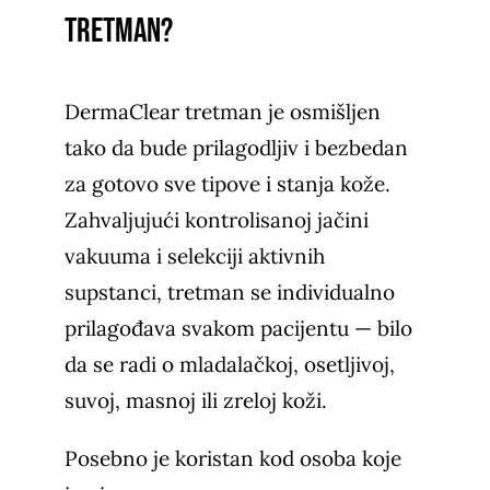
tretman?
DermaClear tretman je osmišljen
tako da bude prilagodljiv i bezbedan
za gotovo sve tipove i stanja kože.
Zahvaljujući kontrolisanoj jačini
vakuuma i selekciji aktivnih
supstanci, tretman se individualno
prilagođava svakom pacijentu — bilo
da se radi o mladalačkoj, osetljivoj,
suvoj, masnoj ili zreloj koži.
Posebno je koristan kod osoba koje