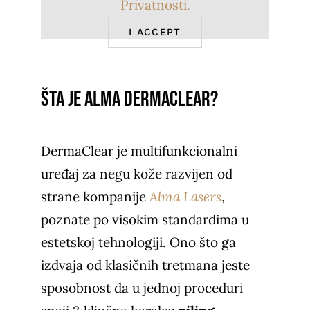
Privatnosti
.
I ACCEPT
Šta je Alma DermaClear?
DermaClear je multifunkcionalni
uređaj za negu kože razvijen od
strane kompanije
Alma Lasers
,
poznate po visokim standardima u
estetskoj tehnologiji. Ono što ga
izdvaja od klasičnih tretmana jeste
sposobnost da u jednoj proceduri