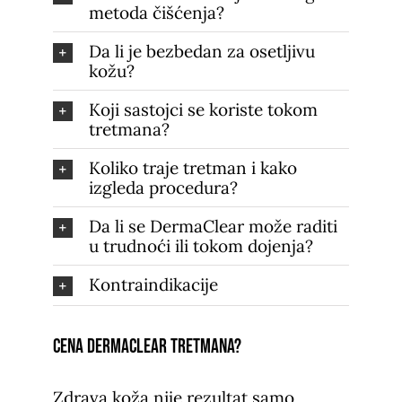
metoda čišćenja?
Da li je bezbedan za osetljivu
kožu?
Koji sastojci se koriste tokom
tretmana?
Koliko traje tretman i kako
izgleda procedura?
Da li se DermaClear može raditi
u trudnoći ili tokom dojenja?
Kontraindikacije
Cena DermaClear tretmana?
Zdrava koža nije rezultat samo