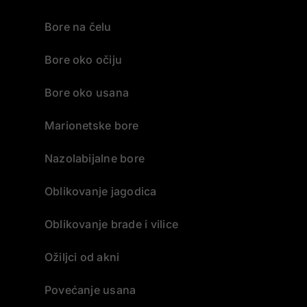
Bore na čelu
Bore oko očiju
Bore oko usana
Marionetske bore
Nazolabijalne bore
Oblikovanje jagodica
Oblikovanje brade i vilice
Ožiljci od akni
Povećanje usana