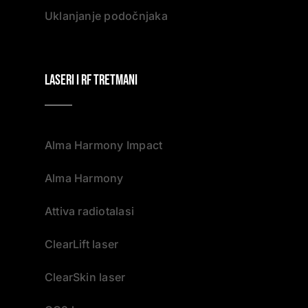
Uklanjanje podočnjaka
Laseri i RF tretmani
Alma Harmony Impact
Alma Harmony
Attiva radiotalasi
ClearLift laser
ClearSkin laser