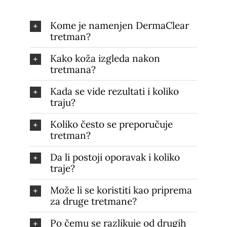
Kome je namenjen DermaClear
tretman?
Kako koža izgleda nakon
tretmana?
Kada se vide rezultati i koliko
traju?
Koliko često se preporučuje
tretman?
Da li postoji oporavak i koliko
traje?
Može li se koristiti kao priprema
za druge tretmane?
Po čemu se razlikuje od drugih