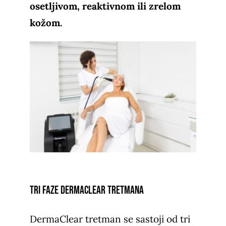
osetljivom, reaktivnom ili zrelom
kožom.
Tri faze DermaClear tretmana
DermaClear tretman se sastoji od tri