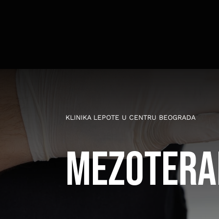
Skip
to
content
KLINIKA LEPOTE U CENTRU BEOGRADA
Mezotera