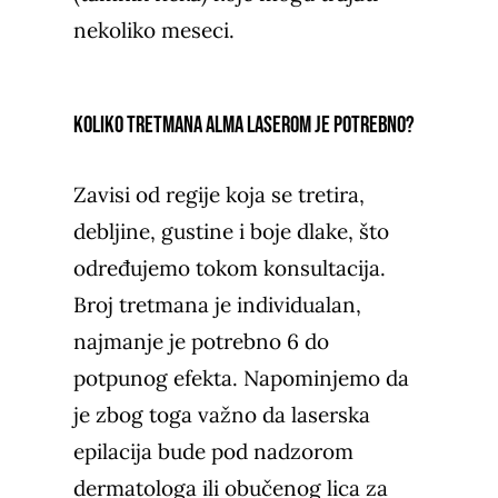
nekoliko meseci.
Koliko tretmana Alma laserom je potrebno?
Zavisi od regije koja se tretira,
debljine, gustine i boje dlake, što
određujemo tokom konsultacija.
Broj tretmana je individualan,
najmanje je potrebno 6 do
potpunog efekta. Napominjemo da
je zbog toga važno da laserska
epilacija bude pod nadzorom
dermatologa ili obučenog lica za