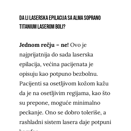
Da li laserska epilacija sa Alma Soprano
Titanium laserom boli?
Jednom rečju – ne!
Ovo je
najprijatnija do sada laserska
epilacija, većina pacijenata je
opisuju kao potpuno bezbolnu.
Pacijenti sa osetljivom kožom kažu
da je na osetljivim regijama, kao što
su prepone, moguće minimalno
peckanje. Ono se dobro toleriše, a
rashladni sistem lasera daje potpuni