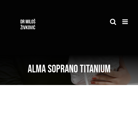
Skip
to
content
Alma Soprano Titanium