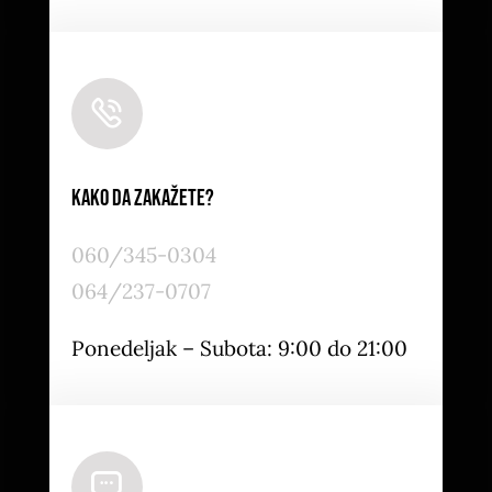
Kako da zakažete?
060/345-0304
064/237-0707
Ponedeljak – Subota: 9:00 do 21:00