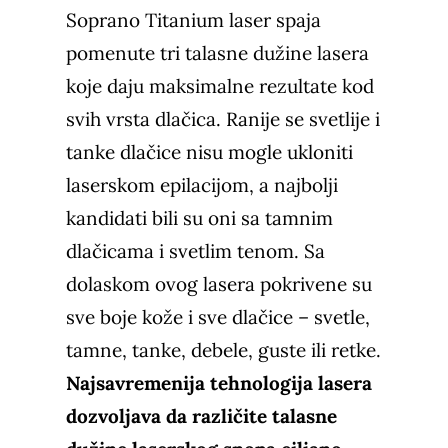
Soprano Titanium laser spaja
pomenute tri talasne dužine lasera
koje daju maksimalne rezultate kod
svih vrsta dlačica. Ranije se svetlije i
tanke dlačice nisu mogle ukloniti
laserskom epilacijom, a najbolji
kandidati bili su oni sa tamnim
dlačicama i svetlim tenom. Sa
dolaskom ovog lasera pokrivene su
sve boje kože i sve dlačice – svetle,
tamne, tanke, debele, guste ili retke.
Najsavremenija tehnologija lasera
dozvoljava da različite talasne