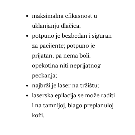
maksimalna efikasnost u
uklanjanju dlačica;
potpuno je bezbedan i siguran
za pacijente; potpuno je
prijatan, pa nema boli,
opekotina niti neprijatnog
peckanja;
najbrži je laser na tržištu;
laserska epilacija se može raditi
i na tamnijoj, blago preplanuloj
koži.