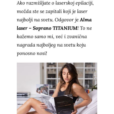
Ako razmišljate o laserskoj epilaciji,
možda ste se zapitali koji je laser
najbolji na svetu. Odgovor je
Alma
laser – Soprano TITANIUM
! To ne
kažemo samo mi, već i zvanična
nagrada najboljeg na svetu koju
ponosno nosi!