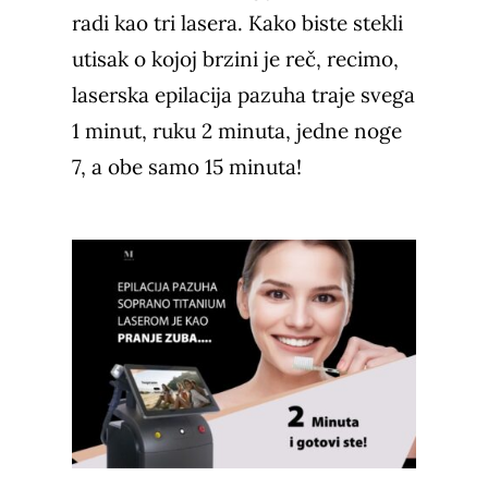
radi kao tri lasera. Kako biste stekli
utisak o kojoj brzini je reč, recimo,
laserska epilacija pazuha traje svega
1 minut, ruku 2 minuta, jedne noge
7, a obe samo 15 minuta!