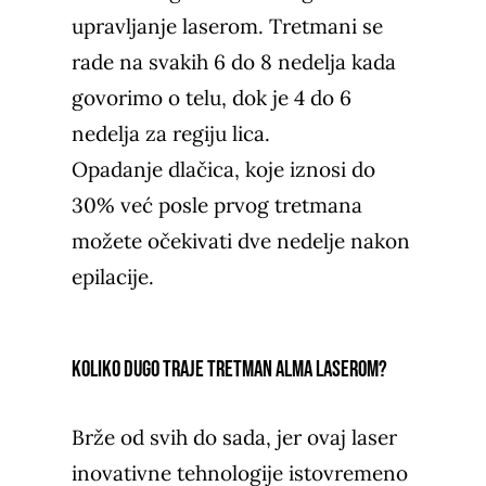
upravljanje laserom. Tretmani se
rade na svakih 6 do 8 nedelja kada
govorimo o telu, dok je 4 do 6
nedelja za regiju lica.
Opadanje dlačica, koje iznosi do
30% već posle prvog tretmana
možete očekivati dve nedelje nakon
epilacije.
Koliko dugo traje tretman Alma laserom?
Brže od svih do sada, jer ovaj laser
inovativne tehnologije istovremeno