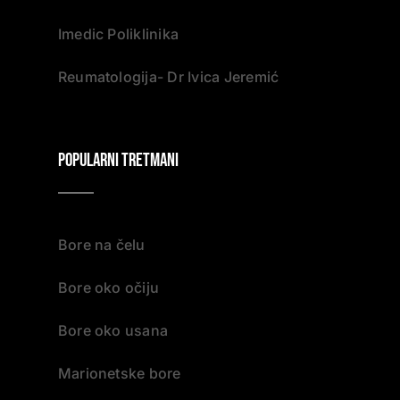
Imedic Poliklinika
Reumatologija- Dr Ivica Jeremić
Popularni tretmani
Bore na čelu
Bore oko očiju
Bore oko usana
Marionetske bore