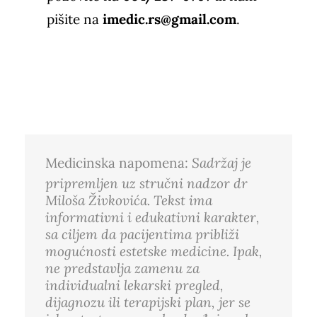
pišite na
imedic.rs@gmail.com
.
Medicinska napomena:
Sadržaj je
pripremljen uz stručni nadzor dr
Miloša Živkovića. Tekst ima
informativni i edukativni karakter,
sa ciljem da pacijentima približi
mogućnosti estetske medicine. Ipak,
ne predstavlja zamenu za
individualni lekarski pregled,
dijagnozu ili terapijski plan, jer se