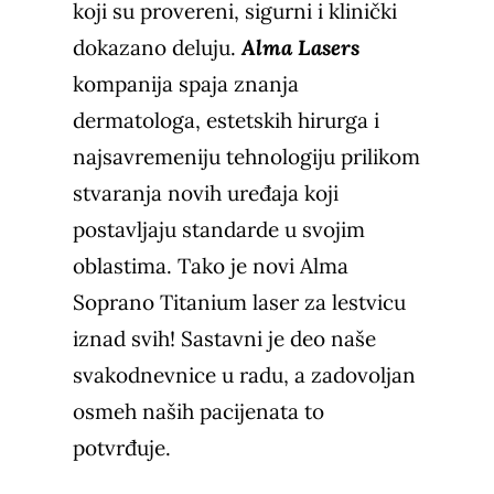
koji su provereni, sigurni i klinički
dokazano deluju.
Alma Lasers
kompanija spaja znanja
dermatologa, estetskih hirurga i
najsavremeniju tehnologiju prilikom
stvaranja novih uređaja koji
postavljaju standarde u svojim
oblastima. Tako je novi Alma
Soprano Titanium laser za lestvicu
iznad svih! Sastavni je deo naše
svakodnevnice u radu, a zadovoljan
osmeh naših pacijenata to
potvrđuje.